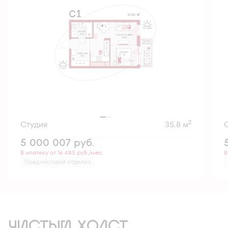
2
Студия
35.8 м
5 000 007
руб.
В ипотеку от 16 485 руб./мес.
В
Предчистовая отделка
ЧИСТЫЙ ХОЛСТ