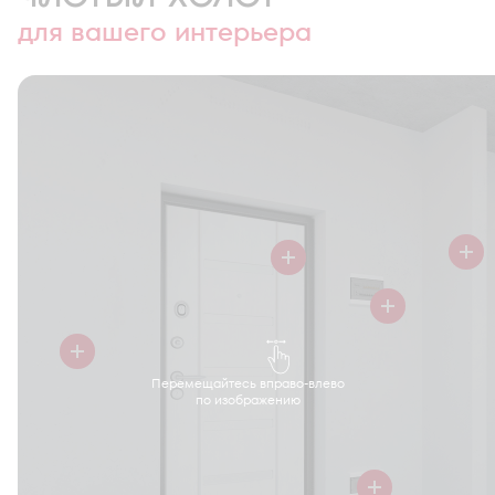
для вашего интерьера
Перемещайтесь вправо-влево
по изображению