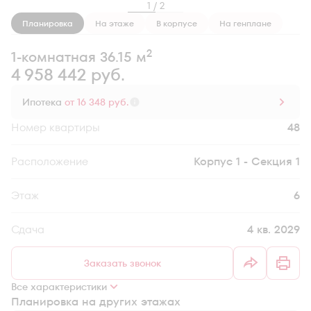
1 / 2
Планировка
На этаже
В корпусе
На генплане
2
1-комнатная 36.15 м
4 958 442 руб.
Ипотека
от 16 348 руб.
Номер квартиры
48
Секция
Корпус 1 - Секция 1
Этаж
6
Сдача
4 кв. 2029
Заказать звонок
Все характеристики
Планировка на других этажах