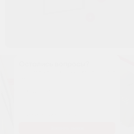
Остались вопросы?
Наши менеджеры расскажут вам все о проекте
Имя
Tелефон
Заказать звонок