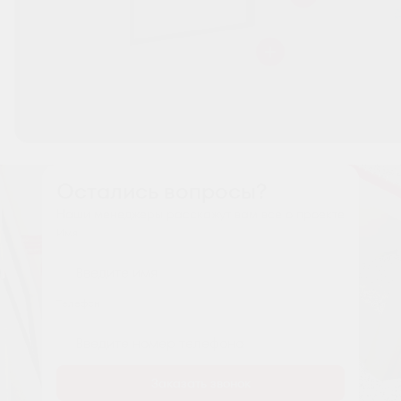
Остались вопросы?
Наши менеджеры расскажут вам все о проекте
Имя
Tелефон
Заказать звонок