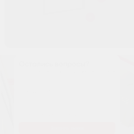
Остались вопросы?
Наши менеджеры расскажут вам все о проекте
Имя
Tелефон
Заказать звонок