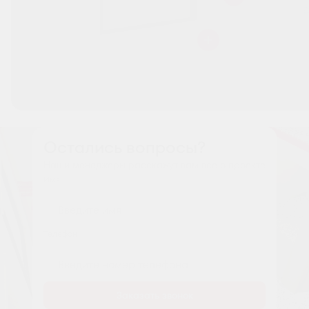
Остались вопросы?
Наши менеджеры расскажут вам все о проекте
Имя
Tелефон
Заказать звонок