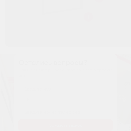
Остались вопросы?
Наши менеджеры расскажут вам все о проекте
Имя
Tелефон
Заказать звонок