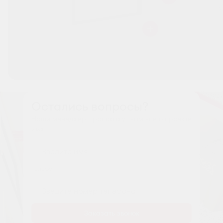
Остались вопросы?
Наши менеджеры расскажут вам все о проекте
Имя
Tелефон
Заказать звонок