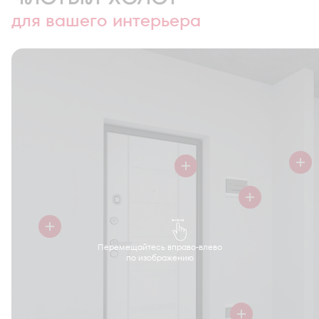
для вашего интерьера
Перемещайтесь вправо-влево
по изображению