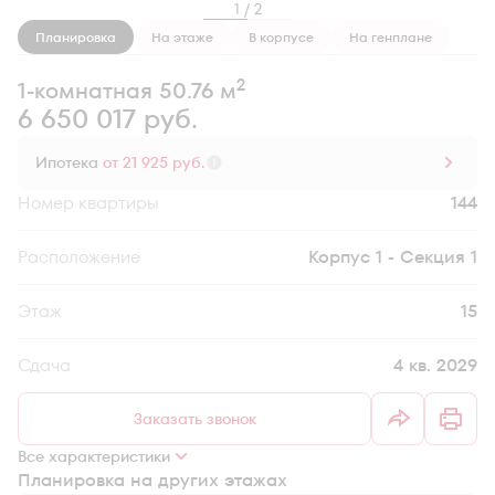
1 / 2
Планировка
На этаже
В корпусе
На генплане
2
1-комнатная 50.76 м
6 650 017 руб.
Ипотека
от 21 925 руб.
Номер квартиры
144
Секция
Корпус 1 - Секция 1
Этаж
15
Сдача
4 кв. 2029
Заказать звонок
Все характеристики
Планировка на других этажах