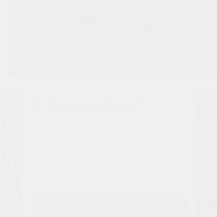
Остались вопросы?
Наши менеджеры расскажут вам все о проекте
Имя
Tелефон
Заказать звонок