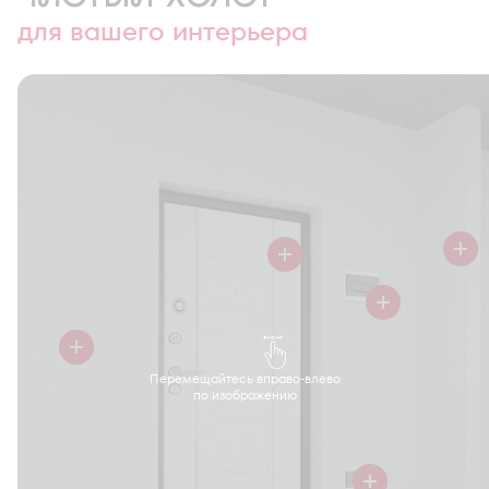
для вашего интерьера
Перемещайтесь вправо-влево
по изображению