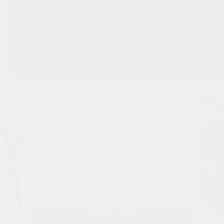
Остались вопросы?
Наши менеджеры расскажут вам все о проекте
Имя
Tелефон
Заказать звонок