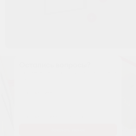
Остались вопросы?
Наши менеджеры расскажут вам все о проекте
Имя
Tелефон
Заказать звонок