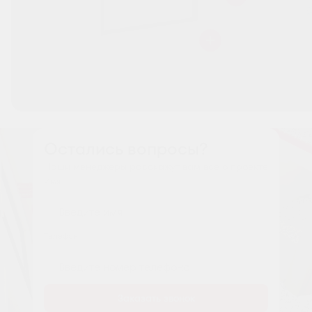
Остались вопросы?
Наши менеджеры расскажут вам все о проекте
Имя
Tелефон
Заказать звонок