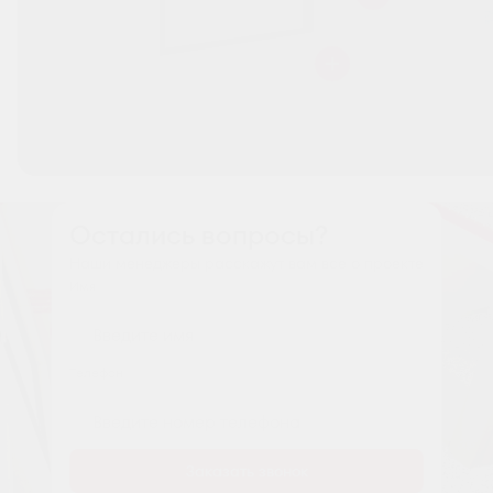
Остались вопросы?
Наши менеджеры расскажут вам все о проекте
Имя
Tелефон
Заказать звонок