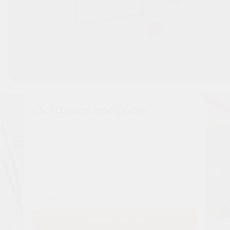
Остались вопросы?
Наши менеджеры расскажут вам все о проекте
Имя
Tелефон
Заказать звонок