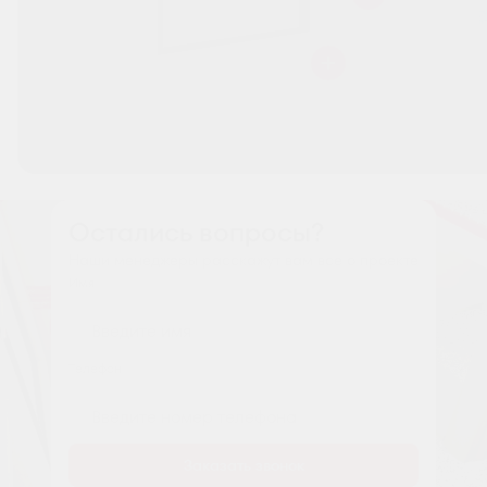
Остались вопросы?
Наши менеджеры расскажут вам все о проекте
Имя
Tелефон
Заказать звонок