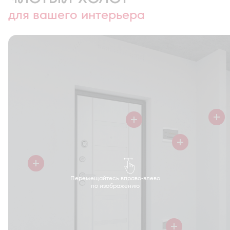
для вашего интерьера
Перемещайтесь вправо-влево
по изображению