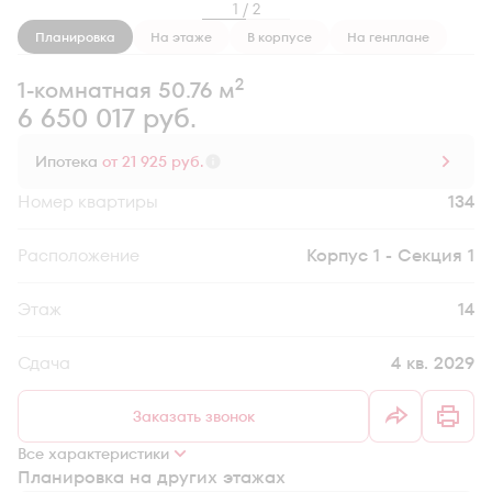
1 / 2
Планировка
На этаже
В корпусе
На генплане
2
1-комнатная 50.76 м
6 650 017 руб.
Ипотека
от 21 925 руб.
Номер квартиры
134
Секция
Корпус 1 - Секция 1
Этаж
14
Сдача
4 кв. 2029
Заказать звонок
Все характеристики
Планировка на других этажах