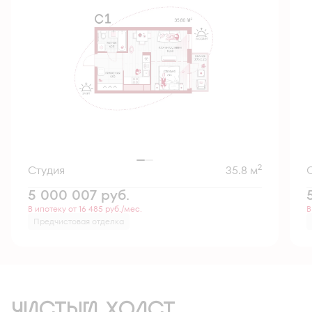
2
Студия
35.8 м
5 000 007
руб.
В ипотеку от 16 485 руб./мес.
В
Предчистовая отделка
ЧИСТЫЙ ХОЛСТ