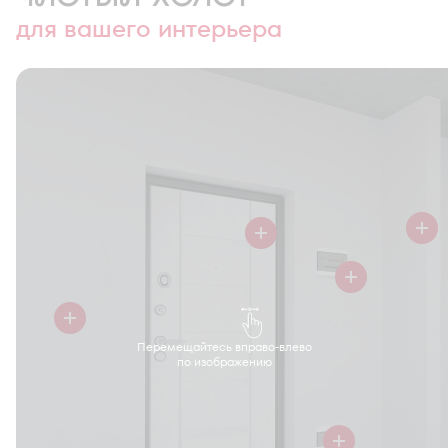
для вашего интерьера
Перемещайтесь вправо-влево
по изображению