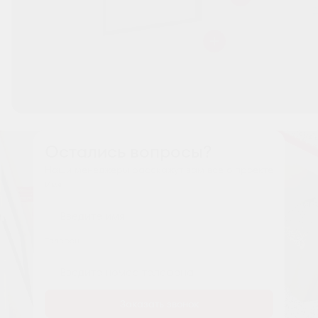
Остались вопросы?
Наши менеджеры расскажут вам все о проекте
Имя
Tелефон
Заказать звонок