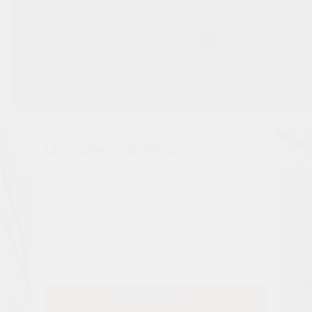
Остались вопросы?
Наши менеджеры расскажут вам все о проекте
Имя
Tелефон
Заказать звонок