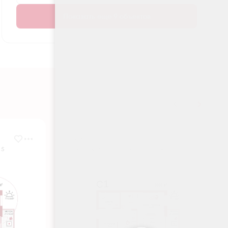
Показать еще 9 объектов
№ 65
 5
Секция Корпус 2 - Секция 1, Этаж 9