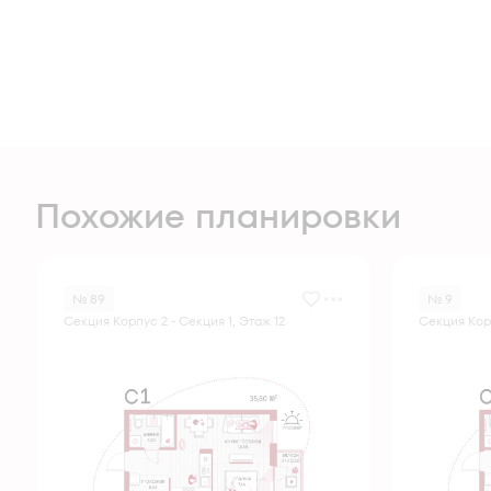
Похожие планировки
№ 89
№ 9
Секция Корпус 2 - Секция 1, Этаж 12
Секция Корп