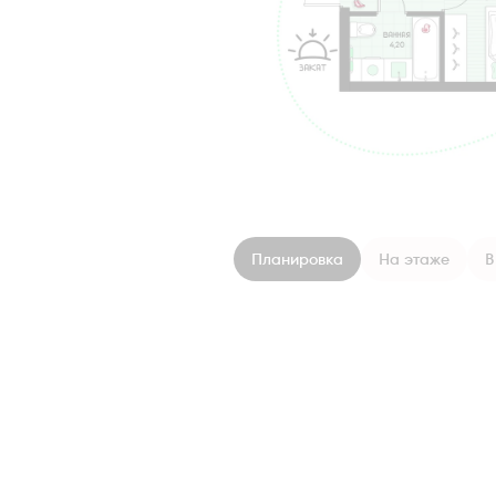
Планировка
На этаже
В