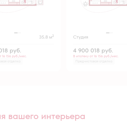
2
35.8 м
Студия
 018
руб.
4 900 018
руб.
т 16 156 руб./мес.
В ипотеку от 16 156 руб./мес.
овая отделка
Предчистовая отделка
ля вашего интерьера