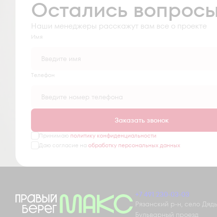
Остались вопрос
Наши менеджеры расскажут вам все о проекте
Имя
Tелефон
Заказать звонок
Принимаю
политику конфиденциальности
Даю согласие на
обработку персональных данных
+7 491 230-03-03
Рязанский р-н, село Дядьк
Бульварный проезд