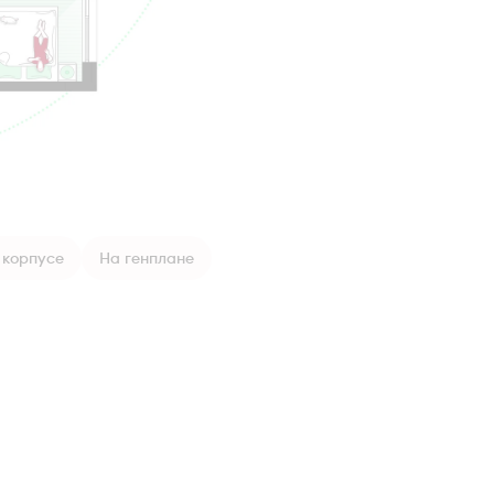
 корпусе
На генплане