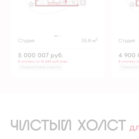
2
Студия
35.8 м
Студия
5 000 007
руб.
4 900
В ипотеку от 16 485 руб./мес.
В ипотеку о
Предчистовая отделка
Предчист
ЧИСТЫЙ ХОЛСТ
д