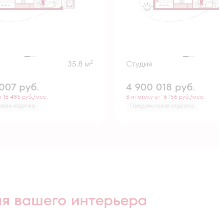
2
35.8 м
Студия
 007
руб.
4 900 018
руб.
т 16 485 руб./мес.
В ипотеку от 16 156 руб./мес.
овая отделка
Предчистовая отделка
ля вашего интерьера