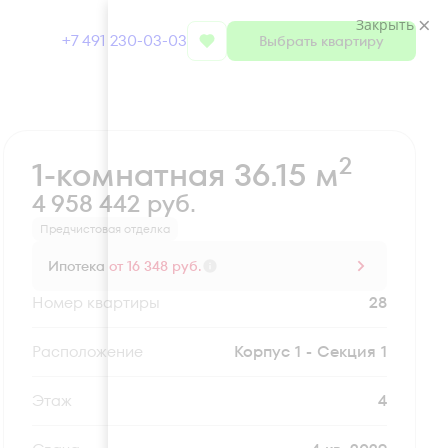
Закрыть
+7 491 230-03-03
Выбрать квартиру
Забронировать
2
1-комнатная 36.15 м
4 958 442 руб.
Предчистовая отделка
Ипотека
от 16 348 руб.
Номер квартиры
28
Секция
Корпус 1 - Секция 1
Этаж
4