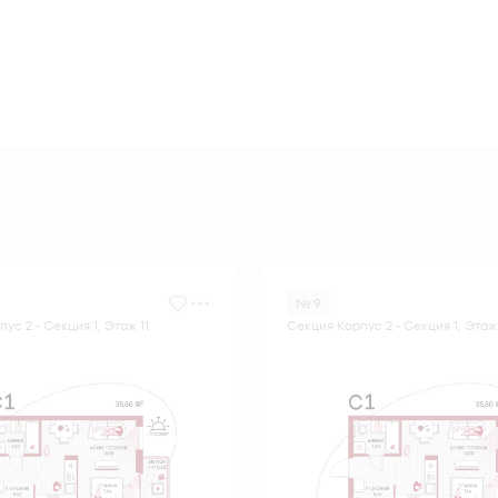
№ 9
ус 2 - Секция 1, Этаж 11
Секция Корпус 2 - Секция 1, Этаж