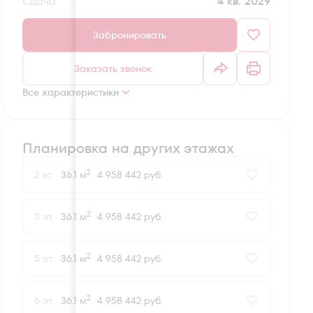
Сдача
4 кв. 2029
Забронировать
Заказать звонок
Все характеристики
Планировка на других этажах
2
2 эт.
36.1 м
4 958 442 руб.
2
3 эт.
36.1 м
4 958 442 руб.
2
5 эт.
36.1 м
4 958 442 руб.
2
6 эт.
36.1 м
4 958 442 руб.