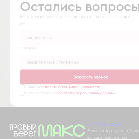
Остались вопрос
Наши менеджеры расскажут вам все о проекте
Имя
Tелефон
Заказать звонок
Принимаю
политику конфиденциальности
Даю согласие на
обработку персональных данных
+7 491 230-03-03
Рязанский р-н, село Дядьк
Бульварный проезд