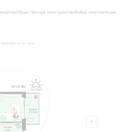
квартир
Общественные пространства
Выбор квартир
Акции
от 16 348 руб.
 квартиру за 24 часа