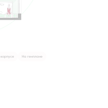
 корпусе
На генплане