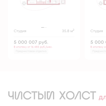
2
Студия
35.8 м
Студия
5 000 007
руб.
5 000
В ипотеку от 16 485 руб./мес.
В ипотеку о
Предчистовая отделка
Предчист
ЧИСТЫЙ ХОЛСТ
д