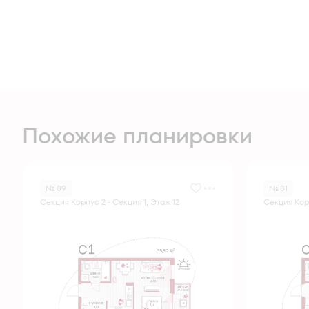
Похожие планировки
№ 89
№ 81
Секция Корпус 2 - Секция 1, Этаж 12
Секция Корп