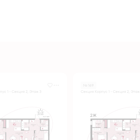
№ 169
ус 1 - Секция 2, Этаж 3
Секция Корпус 1 - Секция 2, Этаж