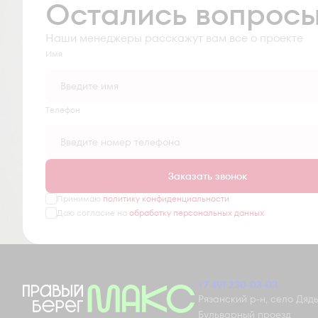
Остались вопрос
Наши менеджеры расскажут вам все о проекте
Имя
Tелефон
Заказать звонок
Принимаю
политику конфиденциальности
Даю согласие на
обработку персональных данных
+7 491 230-03-03
Рязанский р-н, село Дядьк
Бульварный проезд