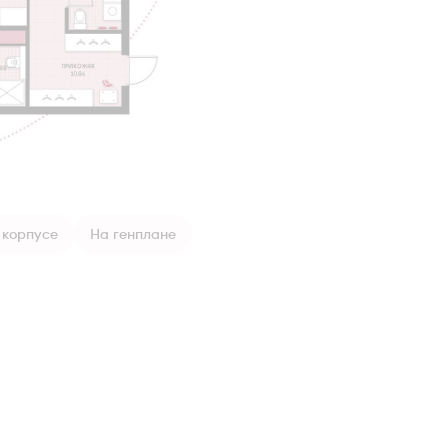
 корпусе
На генплане