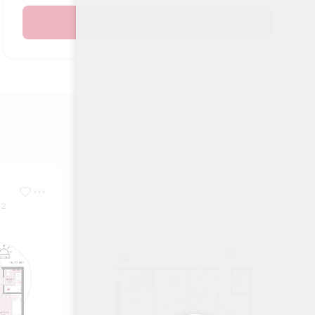
Показать еще 10 объектов
№ 217
 2
Секция Корпус 1 - Секция 2, Этаж 8