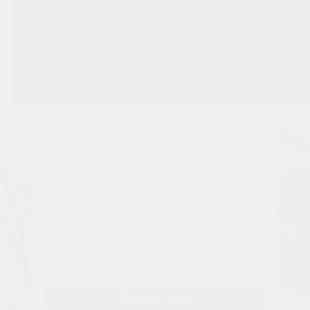
Остались вопросы?
Наши менеджеры расскажут вам все о проекте
Имя
Tелефон
Заказать звонок