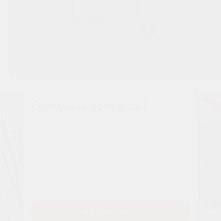
Остались вопросы?
Наши менеджеры расскажут вам все о проекте
Имя
Tелефон
Заказать звонок