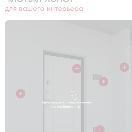
для вашего интерьера
Перемещайтесь вправо-влево
по изображению