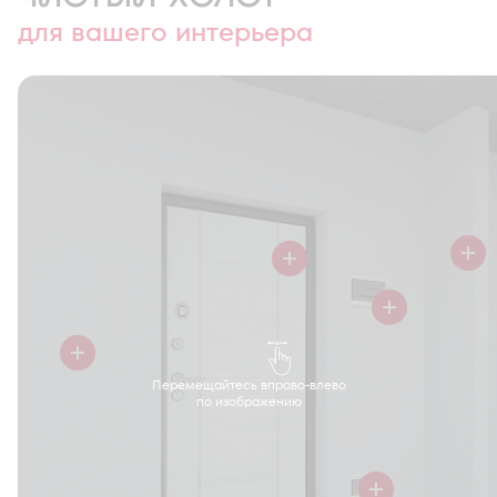
для вашего интерьера
Перемещайтесь вправо-влево
по изображению