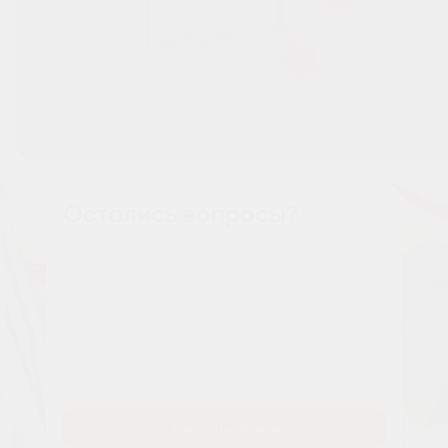
Остались вопросы?
Наши менеджеры расскажут вам все о проекте
Имя
Tелефон
Заказать звонок