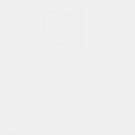
2
1-комнатная
43.3 м
5 836 580
руб.
В ипотеку от 19 243 руб./мес.
В
Предчистовая отделка
ЧИСТЫЙ ХОЛСТ