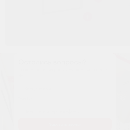
Остались вопросы?
Наши менеджеры расскажут вам все о проекте
Имя
Tелефон
Заказать звонок