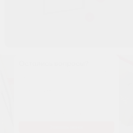
Остались вопросы?
Наши менеджеры расскажут вам все о проекте
Имя
Tелефон
Заказать звонок