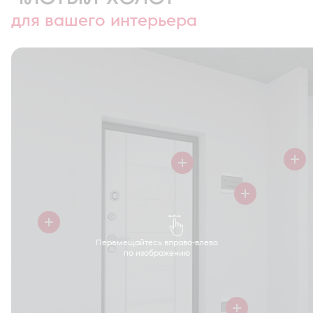
для вашего интерьера
Перемещайтесь вправо-влево
по изображению