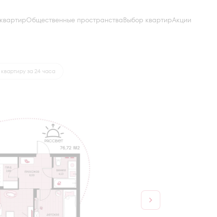
квартир
Общественные пространства
Выбор квартир
Акции
а
от 31 916 руб.
квартиру за 24 часа