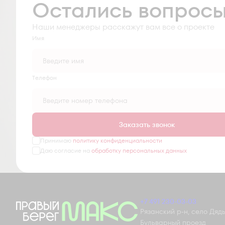
Остались вопрос
Наши менеджеры расскажут вам все о проекте
Имя
Tелефон
Заказать звонок
Принимаю
политику конфиденциальности
Даю согласие на
обработку персональных данных
+7 491 230-03-03
Рязанский р-н, село Дядьк
Бульварный проезд