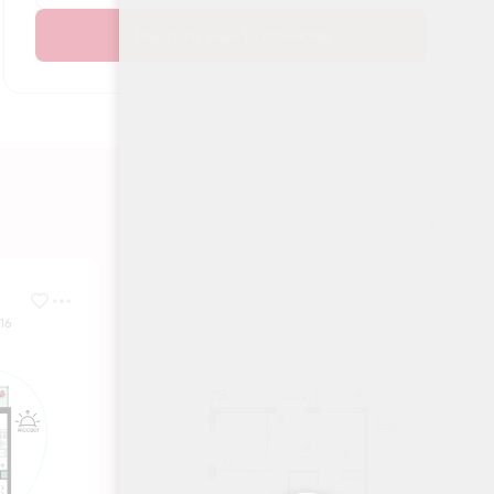
Показать еще 10 объектов
№ 55
16
Секция Корпус 1 - Секция 1, Этаж 6