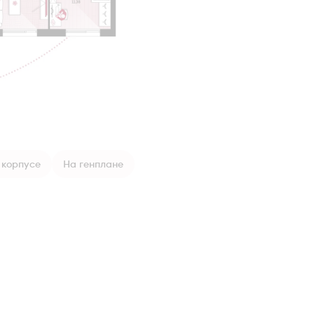
 корпусе
На генплане