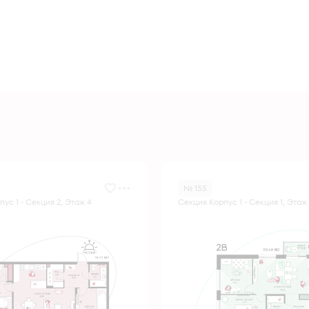
№ 155
ус 1 - Секция 2, Этаж 4
Секция Корпус 1 - Секция 1, Этаж 