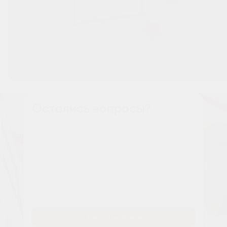
Остались вопросы?
Наши менеджеры расскажут вам все о проекте
Имя
Tелефон
Заказать звонок