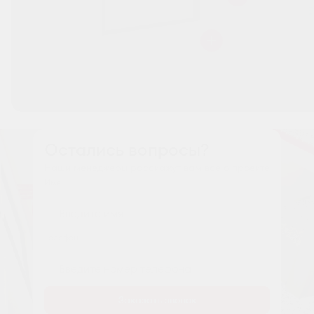
Остались вопросы?
Наши менеджеры расскажут вам все о проекте
Имя
Tелефон
Заказать звонок