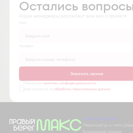
Остались вопрос
Наши менеджеры расскажут вам все о проекте
Имя
Tелефон
Заказать звонок
Принимаю
политику конфиденциальности
Даю согласие на
обработку персональных данных
+7 491 230-03-03
Рязанский р-н, село Дядьк
Бульварный проезд