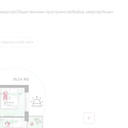
квартир
Общественные пространства
Выбор квартир
Акции
от 15 437 руб.
 квартиру за 24 часа