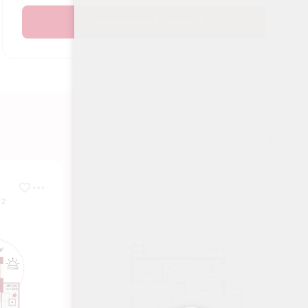
Показать еще 8 объектов
№ 65
 2
Секция Корпус 2 - Секция 1, Этаж 9