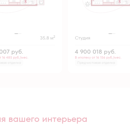
2
35.8 м
Студия
 007
руб.
4 900 018
руб.
т 16 485 руб./мес.
В ипотеку от 16 156 руб./мес.
овая отделка
Предчистовая отделка
ля вашего интерьера