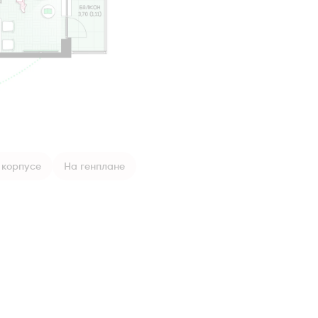
 корпусе
На генплане