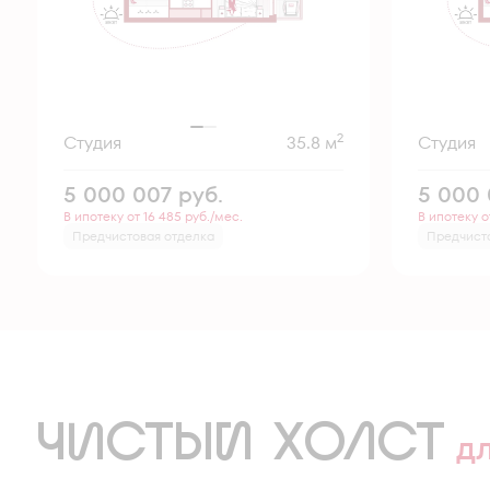
2
Студия
35.8 м
Студия
5 000 007
руб.
5 000
В ипотеку от 16 485 руб./мес.
В ипотеку о
Предчистовая отделка
Предчист
ЧИСТЫЙ ХОЛСТ
д