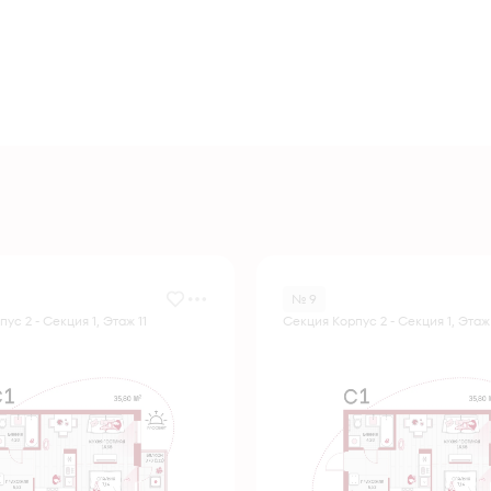
№ 9
ус 2 - Секция 1, Этаж 11
Секция Корпус 2 - Секция 1, Этаж