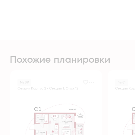
Похожие планировки
№ 89
№ 81
Секция Корпус 2 - Секция 1, Этаж 12
Секция Корп