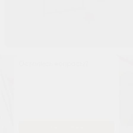
Остались вопросы?
Наши менеджеры расскажут вам все о проекте
Имя
Tелефон
Заказать звонок