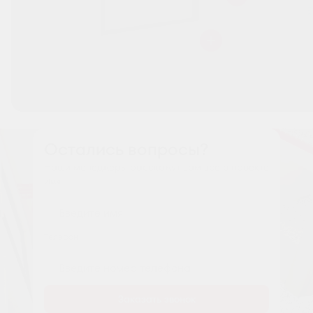
Остались вопросы?
Наши менеджеры расскажут вам все о проекте
Имя
Tелефон
Заказать звонок