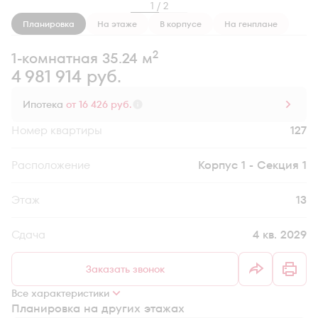
1 / 2
Планировка
На этаже
В корпусе
На генплане
2
1-комнатная 35.24 м
4 981 914 руб.
Ипотека
от 16 426 руб.
Номер квартиры
127
Секция
Корпус 1 - Секция 1
Этаж
13
Сдача
4 кв. 2029
Заказать звонок
Все характеристики
Планировка на других этажах