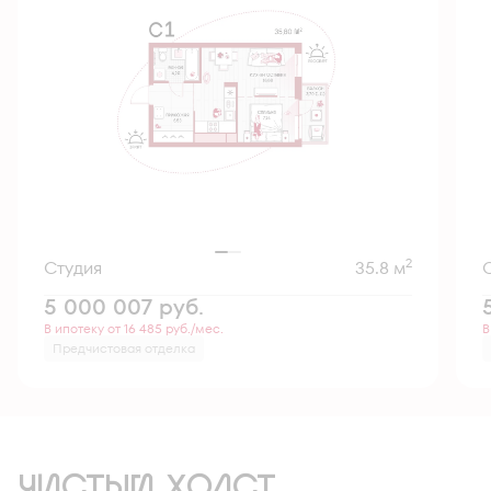
2
Студия
35.8 м
5 000 007
руб.
В ипотеку от 16 485 руб./мес.
В
Предчистовая отделка
ЧИСТЫЙ ХОЛСТ