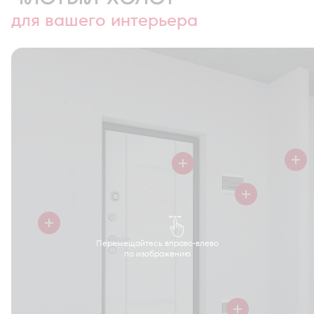
для вашего интерьера
Перемещайтесь вправо-влево
по изображению