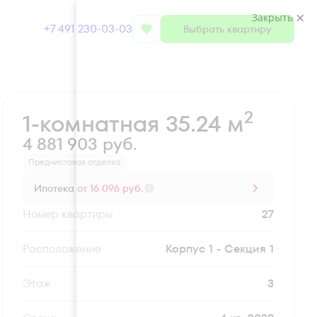
Закрыть
+7 491 230-03-03
Выбрать квартиру
Забронировать
2
1-комнатная 35.24 м
4 881 903 руб.
Предчистовая отделка
Ипотека
от 16 096 руб.
Номер квартиры
27
Секция
Корпус 1 - Секция 1
Этаж
3