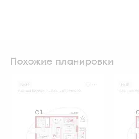
Похожие планировки
№ 89
№ 81
Секция Корпус 2 - Секция 1, Этаж 12
Секция Корп