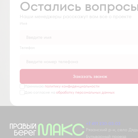
Остались вопрос
Наши менеджеры расскажут вам все о проекте
Имя
Tелефон
Заказать звонок
Принимаю
политику конфиденциальности
Даю согласие на
обработку персональных данных
+7 491 230-03-03
Рязанский р-н, село Дядьк
Бульварный проезд