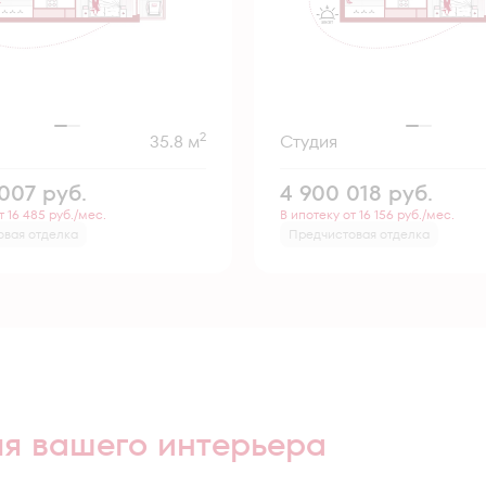
2
35.8 м
Студия
 007
руб.
4 900 018
руб.
т 16 485 руб./мес.
В ипотеку от 16 156 руб./мес.
овая отделка
Предчистовая отделка
ля вашего интерьера