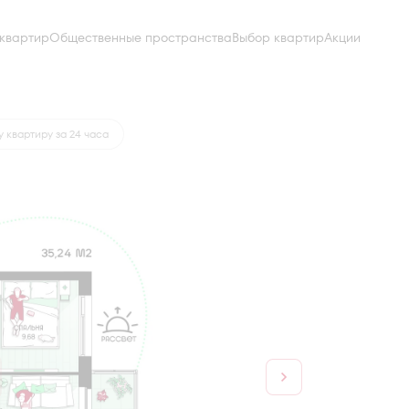
квартир
Общественные пространства
Выбор квартир
Акции
а
от 16 096 руб.
 квартиру за 24 часа