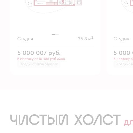
2
Студия
35.8 м
Студия
5 000 007
руб.
5 000
В ипотеку от 16 485 руб./мес.
В ипотеку о
Предчистовая отделка
Предчист
ЧИСТЫЙ ХОЛСТ
д