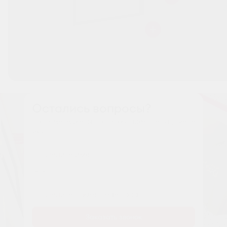
Остались вопросы?
Наши менеджеры расскажут вам все о проекте
Имя
Tелефон
Заказать звонок