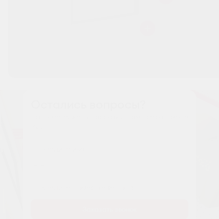
Остались вопросы?
Наши менеджеры расскажут вам все о проекте
Имя
Tелефон
Заказать звонок