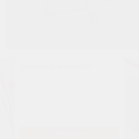
Остались вопросы?
Наши менеджеры расскажут вам все о проекте
Имя
Tелефон
Заказать звонок