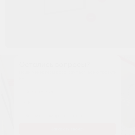
Остались вопросы?
Наши менеджеры расскажут вам все о проекте
Имя
Tелефон
Заказать звонок