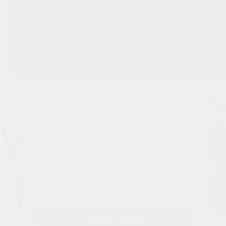
Остались вопросы?
Наши менеджеры расскажут вам все о проекте
Имя
Tелефон
Заказать звонок