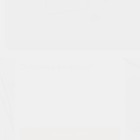
Остались вопросы?
Наши менеджеры расскажут вам все о проекте
Имя
Tелефон
Заказать звонок