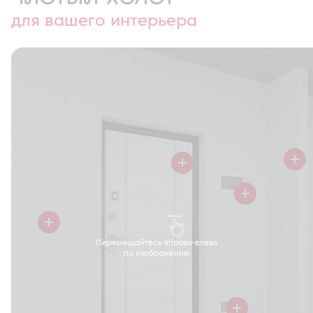
для вашего интерьера
Перемещайтесь вправо-влево
по изображению