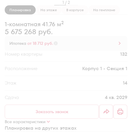
1 / 2
Планировка
На этаже
В корпусе
На генплане
2
1-комнатная 41.76 м
5 675 268 руб.
Ипотека
от 18 712 руб.
Номер квартиры
132
Секция
Корпус 1 - Секция 1
Этаж
14
Сдача
4 кв. 2029
Заказать звонок
Все характеристики
Планировка на других этажах