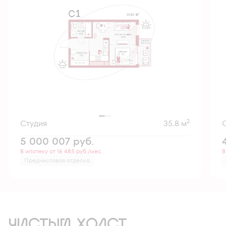
2
Студия
35.8 м
5 000 007
руб.
В ипотеку от 16 485 руб./мес.
В
Предчистовая отделка
ЧИСТЫЙ ХОЛСТ