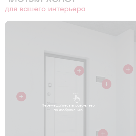
для вашего интерьера
Перемещайтесь вправо-влево
по изображению