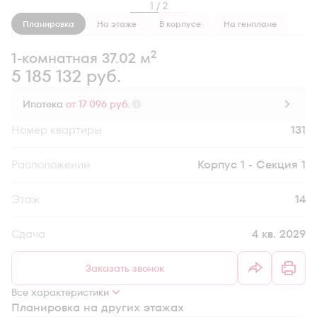
1 / 2
Планировка
На этаже
В корпусе
На генплане
2
1-комнатная 37.02 м
5 185 132 руб.
Ипотека
от 17 096 руб.
Номер квартиры
131
Секция
Корпус 1 - Секция 1
Этаж
14
Сдача
4 кв. 2029
Заказать звонок
Все характеристики
Планировка на других этажах