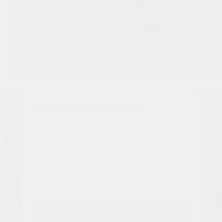
Остались вопросы?
Наши менеджеры расскажут вам все о проекте
Имя
Tелефон
Заказать звонок