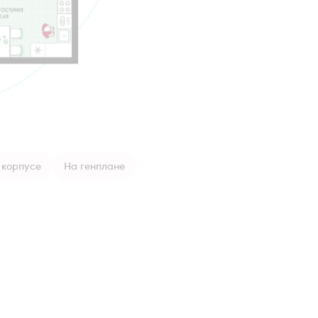
 корпусе
На генплане