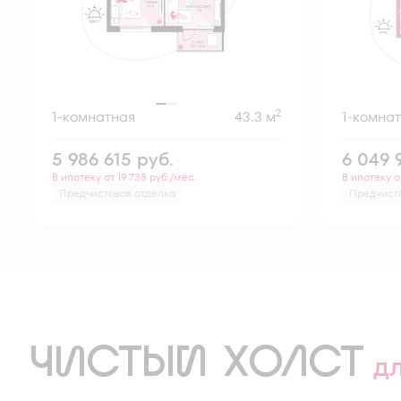
2
1-комнатная
43.3 м
1-комна
5 986 615
руб.
6 049 
В ипотеку от 19 738 руб./мес.
В ипотеку о
Предчистовая отделка
Предчист
ЧИСТЫЙ ХОЛСТ
д