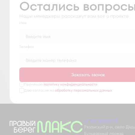
Остались вопрос
Наши менеджеры расскажут вам все о проекте
Имя
Tелефон
Заказать звонок
Принимаю
политику конфиденциальности
Даю согласие на
обработку персональных данных
+7 491 230-03-03
Рязанский р-н, село Дядьк
Бульварный проезд