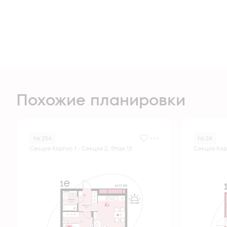
Похожие планировки
№ 254
№ 24
Секция Корпус 1 - Секция 2, Этаж 13
Секция Корп