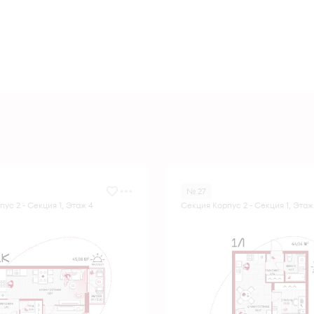
№ 27
ус 2 - Секция 1, Этаж 4
Секция Корпус 2 - Секция 1, Этаж