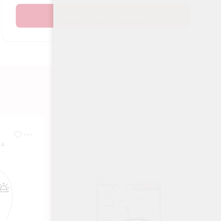
Показать еще 9 объектов
№ 163
 4
Секция Корпус 1 - Секция 2, Этаж 1