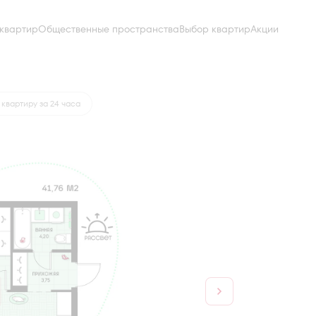
квартир
Общественные пространства
Выбор квартир
Акции
от 18 547 руб.
квартиру за 24 часа