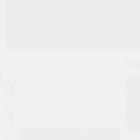
Остались вопросы?
Наши менеджеры расскажут вам все о проекте
Имя
Tелефон
Заказать звонок